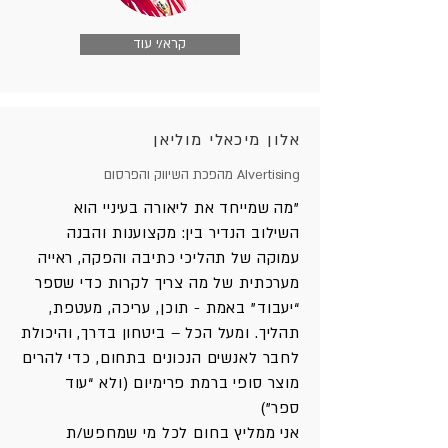
קרא/י עוד
אלון מיכאלי מוליאן
AIvertising מהפכת השיווק והפרסום
"מה שמייחד את ליאורה בעיניי הוא
השילוב הנדיר בין: מקצוענות והבנה
עמוקה של תהליכי כתיבה והפקה, ראייה
מערכתית של מה צריך לקרות כדי שספר
“יעבוד” באמת - תוכן, עריכה, מעטפת,
תהליך. ומעל הכל – ביטחון בדרך, והיכולת
לחבר לאנשים הנכונים בתחום, כדי להרים
מוצר סופי ברמת פרימיום (ולא “עוד
ספר”)
אני ממליץ בחום לכל מי שמחפש/ת