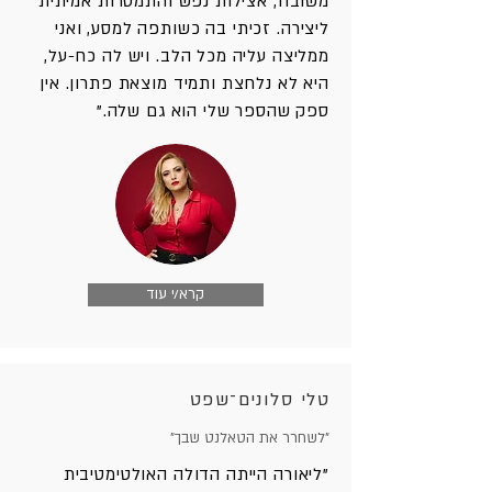
משובח, אצילות נפש והתמסרות אמיתית
ליצירה. זכיתי בה כשותפה למסע, ואני
ממליצה עליה מכל הלב. ויש לה כח-על,
היא לא נלחצת ותמיד מוצאת פתרון. אין
ספק שהספר שלי הוא גם שלה."
קרא/י עוד
טלי סלונים־שפט
"לשחרר את הטאלנט שבך"
"ליאורה הייתה הדולה האולטימטיבית