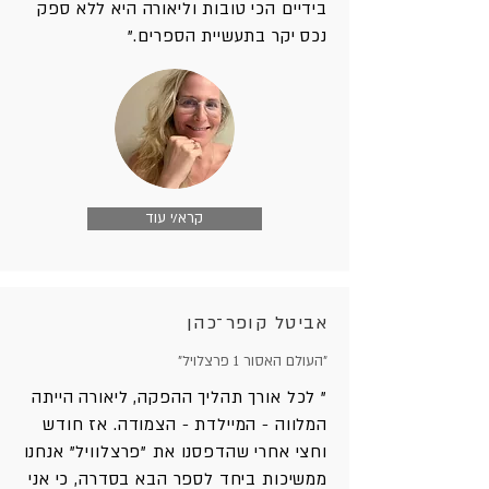
בידיים הכי טובות וליאורה היא ללא ספק
נכס יקר בתעשיית הספרים."
קרא/י עוד
אביטל קופר־כהן
"העולם האסור 1 פרצלויל"
" לכל אורך תהליך ההפקה, ליאורה הייתה
המלווה - המיילדת - הצמודה. אז חודש
וחצי אחרי שהדפסנו את "פרצלוויל" אנחנו
ממשיכות ביחד לספר הבא בסדרה, כי אני