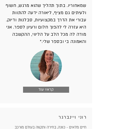
שמאחוריו. בתוך תהליך שהוא מרגש, חשוף
ולעיתים גם מציף, ליאורה ידעה להתוות
עבורי את הדרך במקצועיות, סבלנות ודיוק.
היא עזרה לי להפוך חלום ורעיון לספר. אני
מודה לה מכל הלב על הליווי, ההקשבה
והאמונה בי ובספר שלי."
קרא/י עוד
רוני ויינברגר
חיים מלאים - כוונה, בחירה ותקווה בעולם מורכב