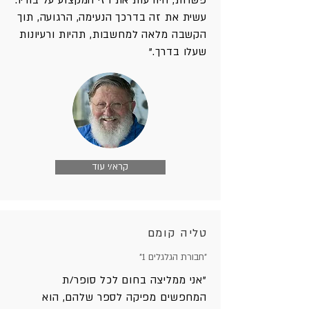
פשרות, היודעות את רזי המקצוע על בוריו.
עשית את זה בדרכך הנעימה, הרגועה, תוך
הקשבה מלאה למחשבות, תהיות ורעיונות
שעלו בדרך."
קרא/י עוד
טליה קומם
"חבורת הגלגלים 1"
"אני ממליצה בחום לכל סופר/ת
המחפשים מפיקה לספר שלהם, הוא