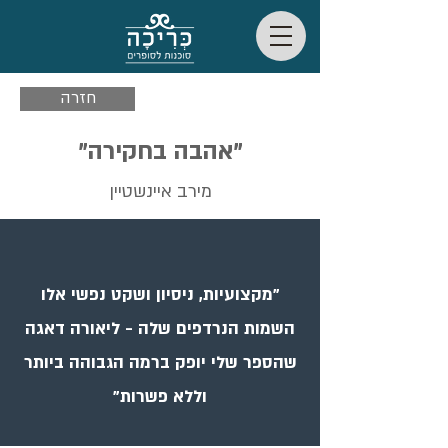
חזרה
"אהבה בחקירה"
מירב איינשטיין
"מקצועיות, ניסיון ושקט נפשי אלו
השמות הנרדפים שלה - ליאורה דאגה
שהספר שלי יופק ברמה הגבוהה ביותר
וללא פשרות"