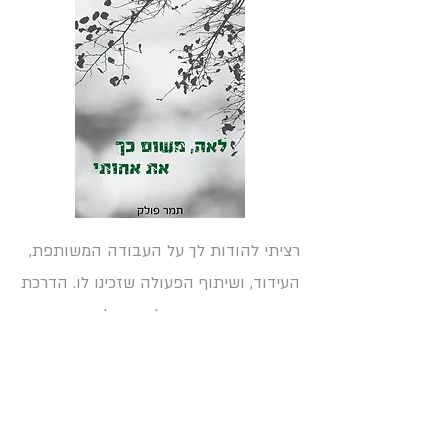
רציתי להודות לך על העבודה המשותפת,
העידוד, ושיתוף הפעולה שזכינו לו. הדרכת
אותנו בעדינות וזכינו להוציא לאור ספר
שכל מי שראה עד כה מלא התפעלות ממנו.
היה נעים לעבוד אתכם.