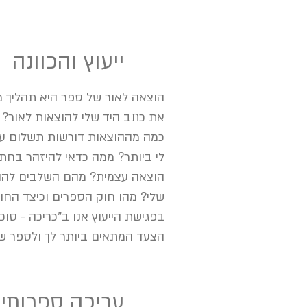
1
ייעוץ והכוונה
הוצאה לאור של ספר היא תהליך מ
את כתב היד שלי להוצאות לאור? 
כמה מההוצאות דורשות תשלום על
לי ביותר? ממה כדאי להיזהר בחת
הוצאה עצמית? מהם השלבים להוצא
שלי? מהו חוק הספרים וכיצד החו
בפגישת הייעוץ אנו ב"כריכה - סוכ
הצעד המתאים ביותר לך ולספר של
2
עריכה ספרותי