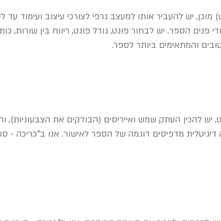
 מוכן, יש להעביר אותו למעצב גרפי לצורכי עיצוב ועימוד עד 
פנים הספר. יש לבחור פונט, גודל פונט, ריווח בין שורות, כותר
טובים והמתאימים ביותר לספר.
יש להכין העתק שמש ואייריסים (הבודקים את הצבעוניות), ור
יגיטלית מדפיסים דוגמה של הספר לאישור. אנו ב"כריכה - סו