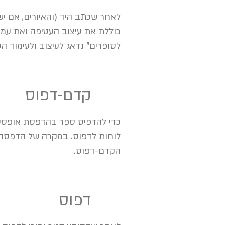
לאחר שכתב היד (והאיורים, אם יש)
כוללת את עיצוב העטיפה ואת עמודי 
לסופרים" נדאג לעיצוב ולעימוד ה
7
קדם-דפוס
כדי להדפיס ספר בהדפסת אופסט, 
לוחות לדפוס. במקרה של הדפסה ד
הקדם-דפוס.
8
דפוס