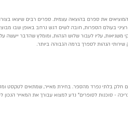
מוציאים את ספרם בהוצאה עצמית. ספרים רבים שיצאו בצורה 
רציני בעולם הספרות, חובה לשים דגש נרחב באופן שבו מבוצ
 משגיאות, עליו לעבור שלוש הגהות, ומומלץ שהדבר ייעשה על י
 שירותי הגהות לספרך ברמה הגבוהה ביותר.
ם חלק בלתי נפרד מהספר. בחירת מאייר, שמתאים לטקסט ומסוג
ריכה - סוכנות לסופרים" נדע למצוא עבורך את המאייר הנכון ל