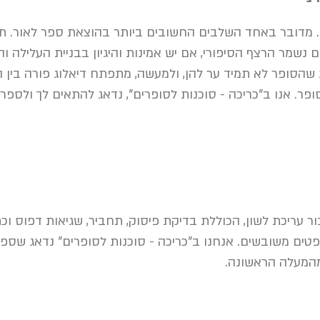
. מדובר באחד השלבים החשובים ביותר בהוצאת ספר לאור. תפ
ם נשמר הרצף הסיפורי, אם יש אמינות והיגיון בבניית העלילה ו
 שהסופר לא תמיד ער להן, ולמעשה, מתפתח דיאלוג פורה בין 
פר. אנו ב"כריכה - סוכנות לסופרים", נדאג להתאים לך ולספ
ור עריכת לשון, הכוללת בדיקת פיסוק, תחביר, שגיאות דפוס ו
שפטים משובשים. אנחנו ב"כריכה - סוכנות לסופרים" נדאג שספר
מהמעלה הראשונה.