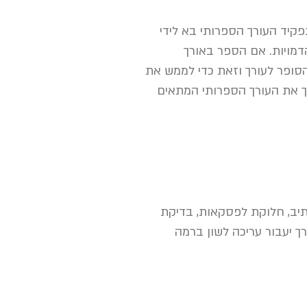
קיד העורך הספרותי בא לידי
הדמויות. אם הספר באורך
הסופר לעורך וזאת כדי לממש את
רך את העורך הספרותי המתאים
כתיב, חלוקת לפסקאות, בדיקת
ך יעבור עריכה לשון ברמה