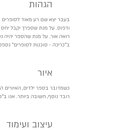
4
הגהות
בעבר יצא שם רע מאוד לסופרים ה
ודפוס. על מנת שספרך יקבל יחס 
רואה אור. על מנת שהספר יהיה נקי
ב"כריכה - סוכנות לסופרים" נספק
5
איור
כשמדובר בספר ילדים, האיורים ה
רובד נוסף, חשובה ביותר. אנו ב"כ
6
עיצוב ועימוד